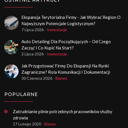
OSTATNIE ARTYKUŁY
Ekspansja Terytorialna Firmy - Jak Wybrać Region O
Najwyższym Potencjale Logistycznym?
7 Lipca 2026
- Inwestycje
Auto Detailing Dla Początkujących – Od Czego
Zacząć I Co Kupić Na Start?
2 Lipca 2026
- Inwestycje
Jak Przygotować Firmę Do Ekspansji Na Rynki
Zagraniczne? Rola Komunikacji I Dokumentacji
30 Czerwca 2026
- Biznes
POPULARNE
Zatrudnianie pilnie potrzebnych pracowników służby
zdrowia
17 Lutego 2020
- Biznes