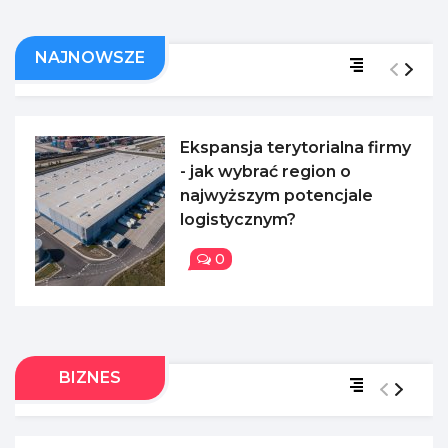
NAJNOWSZE
Ekspansja terytorialna firmy
- jak wybrać region o
najwyższym potencjale
logistycznym?
0
BIZNES