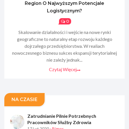
Region O Najwyższym Potencjale
Logistycznym?
0
Skalowanie działalności i wejście na nowe rynki
geograficzne to naturalny etap rozwoju każdego
dojrzałego przedsiębiorstwa. W realiach
nowoczesnego biznesu sukces ekspansji terytorialnej
nie zależy jednak...
Czytaj Więcej
NA CZASIE
Zatrudnianie Pilnie Potrzebnych
Pracowników Służby Zdrowia
17 Lut 2020
- Biznes