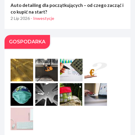
Auto detailing dla początkujących – od czego zacząć i
co kupić na start?
2 Lip 2026
- Inwestycje
GOSPODARKA