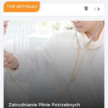
TOP ARTYKUŁY
Zatrudnianie Pilnie Potrzebnych