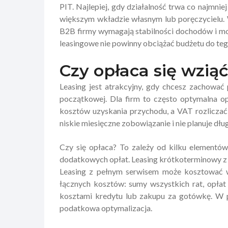
PIT. Najlepiej, gdy działalność trwa co najmniej
większym wkładzie własnym lub poręczycielu. 
B2B firmy wymagają stabilności dochodów i mog
leasingowe nie powinny obciążać budżetu do teg
Czy opłaca się wzi
Leasing jest atrakcyjny, gdy chcesz zachować
początkowej. Dla firm to często optymalna op
kosztów uzyskania przychodu, a VAT rozliczać
niskie miesięczne zobowiązanie i nie planuje dł
Czy się opłaca? To zależy od kilku elementó
dodatkowych opłat. Leasing krótkoterminowy z
Leasing z pełnym serwisem może kosztować wię
łącznych kosztów: sumy wszystkich rat, opłat
kosztami kredytu lub zakupu za gotówkę. W pr
podatkowa optymalizacja.