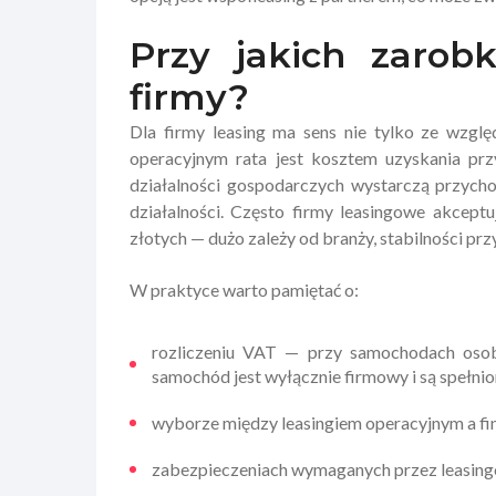
Przy jakich zarob
firmy?
Dla firmy leasing ma sens nie tylko ze wzglę
operacyjnym rata jest kosztem uzyskania pr
działalności gospodarczych wystarczą przycho
działalności. Często firmy leasingowe akcept
złotych — dużo zależy od branży, stabilności przy
W praktyce warto pamiętać o:
rozliczeniu VAT — przy samochodach osob
samochód jest wyłącznie firmowy i są spełni
wyborze między leasingiem operacyjnym a fi
zabezpieczeniach wymaganych przez leasing