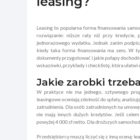
leasing?
Leasing to popularna forma finansowania samoc
rozwiązanie: niższe raty niż przy kredycie,
jednorazowego wydatku. Jednak zanim podpisze
kiedy taka forma finansowania ma sens. W tym
dokumenty przygotować i jakie pułapy dochodów
wskazówki, przykłady i checklistę, która ułatwi 
Jakie zarobki trzeb
W praktyce nie ma jednego, sztywnego progu
leasingowe oceniają zdolność do spłaty, analizu
zatrudnienia. Dla osób zatrudnionych na umowę 
nie mają innych dużych kredytów. Jeśli celem
powyżej 4 000 zł netto. Dla droższych samochod
Przedsiębiorcy muszą liczyć się z inną oceną: 