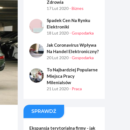
Zdrowia
17 Lut 2020
- Biznes
Spadek Cen Na Rynku
Elektroniki
18 Lut 2020
- Gospodarka
Jak Coronavirus Wpływa
Na Handel Elektroniczny?
20 Lut 2020
- Gospodarka
To Najbardziej Popularne
Miejsca Pracy
Milenialsów
21 Lut 2020
- Praca
SPRAWDŹ
Ekspansja terytorialna firmy - jak