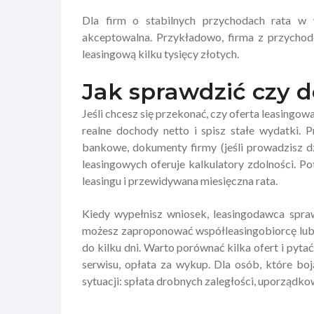
Dla firm o stabilnych przychodach rata w
akceptowalna. Przykładowo, firma z przychod
leasingową kilku tysięcy złotych.
Jak sprawdzić czy d
Jeśli chcesz się przekonać, czy oferta leasingow
realne dochody netto i spisz stałe wydatki. 
bankowe, dokumenty firmy (jeśli prowadzisz dz
leasingowych oferuje kalkulatory zdolności. 
leasingu i przewidywana miesięczna rata.
Kiedy wypełnisz wniosek, leasingodawca spraw
możesz zaproponować współleasingobiorcę lub 
do kilku dni. Warto porównać kilka ofert i pyt
serwisu, opłata za wykup. Dla osób, które bo
sytuacji: spłata drobnych zaległości, uporząd