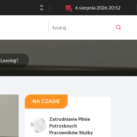
6 sierpnia 2026 20:52
 Leasing?
NA CZASIE
Zatrudnianie Pilnie
Potrzebnych
Pracowników Służby