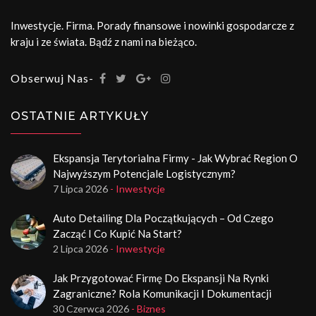
Inwestycje. Firma. Porady finansowe i nowinki gospodarcze z
kraju i ze świata. Bądź z nami na bieżąco.
Obserwuj Nas-
OSTATNIE ARTYKUŁY
Ekspansja Terytorialna Firmy - Jak Wybrać Region O
Najwyższym Potencjale Logistycznym?
7 Lipca 2026
- Inwestycje
Auto Detailing Dla Początkujących – Od Czego
Zacząć I Co Kupić Na Start?
2 Lipca 2026
- Inwestycje
Jak Przygotować Firmę Do Ekspansji Na Rynki
Zagraniczne? Rola Komunikacji I Dokumentacji
30 Czerwca 2026
- Biznes