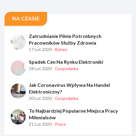
NA CZASIE
Zatrudnianie Pilnie Potrzebnych
Pracowników Służby Zdrowia
17 Lut 2020
- Biznes
Spadek Cen Na Rynku Elektroniki
18 Lut 2020
- Gospodarka
Jak Coronavirus Wpływa Na Handel
Elektroniczny?
20 Lut 2020
- Gospodarka
To Najbardziej Popularne Miejsca Pracy
Milenialsów
21 Lut 2020
- Praca