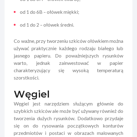
od 1 do 6B – ołówek miękki;
od 1 do 2 – ołówek średni.
Co ważne, przy tworzeniu szkiców ołówkiem można
używać praktycznie każdego rodzaju białego lub
jasnego papieru. Do poważniejszych rysunków
warto, jednak zainwestować w papier
charakteryzujący się wysoką temperaturą
szorstkości.
Węgiel
Węgiel jest narzędziem służącym głównie do
szybkich szkiców ale może być używany również do
tworzenia dużych rysunków. Dodatkowo przydaje
się on do rysowania początkowych konturów
przedmiotów i postaci w obrazach malowanych