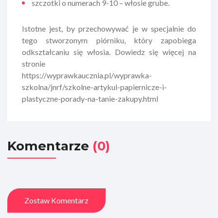
szczotki o numerach 9-10 – włosie grube.
Istotne jest, by przechowywać je w specjalnie do
tego stworzonym piórniku, który zapobiega
odkształcaniu się włosia. Dowiedz się więcej na
stronie
https://wyprawkaucznia.pl/wyprawka-
szkolna/jnrf/szkolne-artykul-papiernicze-i-
plastyczne-porady-na-tanie-zakupy.html
Komentarze
(0)
Zostaw Komentarz