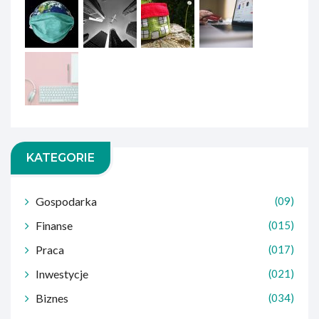
KATEGORIE
Gospodarka
(09)
Finanse
(015)
Praca
(017)
Inwestycje
(021)
Biznes
(034)