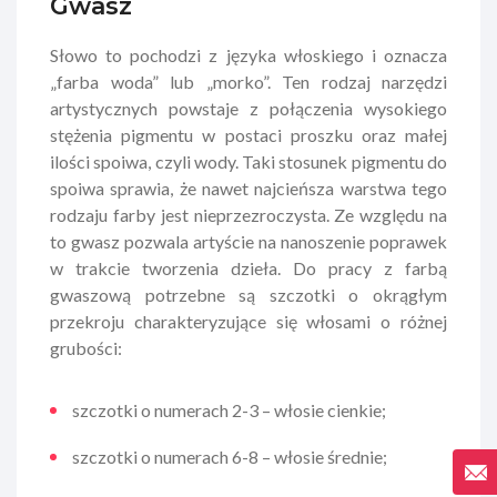
Gwasz
Słowo to pochodzi z języka włoskiego i oznacza
„farba woda” lub „morko”. Ten rodzaj narzędzi
artystycznych powstaje z połączenia wysokiego
stężenia pigmentu w postaci proszku oraz małej
ilości spoiwa, czyli wody. Taki stosunek pigmentu do
spoiwa sprawia, że nawet najcieńsza warstwa tego
rodzaju farby jest nieprzezroczysta. Ze względu na
to gwasz pozwala artyście na nanoszenie poprawek
w trakcie tworzenia dzieła. Do pracy z farbą
gwaszową potrzebne są szczotki o okrągłym
przekroju charakteryzujące się włosami o różnej
grubości:
szczotki o numerach 2-3 – włosie cienkie;
szczotki o numerach 6-8 – włosie średnie;