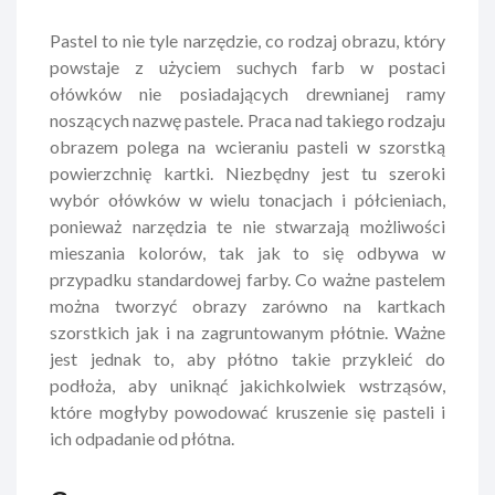
Pastel to nie tyle narzędzie, co rodzaj obrazu, który
powstaje z użyciem suchych farb w postaci
ołówków nie posiadających drewnianej ramy
noszących nazwę pastele. Praca nad takiego rodzaju
obrazem polega na wcieraniu pasteli w szorstką
powierzchnię kartki. Niezbędny jest tu szeroki
wybór ołówków w wielu tonacjach i półcieniach,
ponieważ narzędzia te nie stwarzają możliwości
mieszania kolorów, tak jak to się odbywa w
przypadku standardowej farby. Co ważne pastelem
można tworzyć obrazy zarówno na kartkach
szorstkich jak i na zagruntowanym płótnie. Ważne
jest jednak to, aby płótno takie przykleić do
podłoża, aby uniknąć jakichkolwiek wstrząsów,
które mogłyby powodować kruszenie się pasteli i
ich odpadanie od płótna.