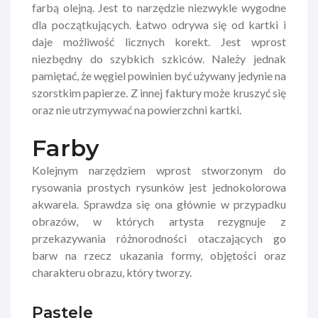
farbą olejną. Jest to narzędzie niezwykle wygodne
dla początkujących. Łatwo odrywa się od kartki i
daje możliwość licznych korekt. Jest wprost
niezbędny do szybkich szkiców. Należy jednak
pamiętać, że węgiel powinien być używany jedynie na
szorstkim papierze. Z innej faktury może kruszyć się
oraz nie utrzymywać na powierzchni kartki.
Farby
Kolejnym narzędziem wprost stworzonym do
rysowania prostych rysunków jest jednokolorowa
akwarela. Sprawdza się ona głównie w przypadku
obrazów, w których artysta rezygnuje z
przekazywania różnorodności otaczających go
barw na rzecz ukazania formy, objętości oraz
charakteru obrazu, który tworzy.
Pastele