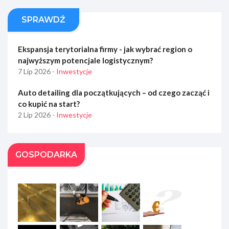
SPRAWDŹ
Ekspansja terytorialna firmy - jak wybrać region o
najwyższym potencjale logistycznym?
7 Lip 2026
- Inwestycje
Auto detailing dla początkujących – od czego zacząć i
co kupić na start?
2 Lip 2026
- Inwestycje
GOSPODARKA