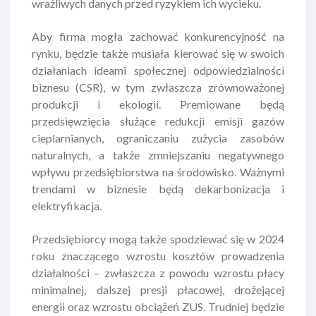
wrażliwych danych przed ryzykiem ich wycieku.
Aby firma mogła zachować konkurencyjność na
rynku, będzie także musiała kierować się w swoich
działaniach ideami społecznej odpowiedzialności
biznesu (CSR), w tym zwłaszcza zrównoważonej
produkcji i ekologii. Premiowane będą
przedsięwzięcia służące redukcji emisji gazów
cieplarnianych, ograniczaniu zużycia zasobów
naturalnych, a także zmniejszaniu negatywnego
wpływu przedsiębiorstwa na środowisko. Ważnymi
trendami w biznesie będą dekarbonizacja i
elektryfikacja.
Przedsiębiorcy mogą także spodziewać się w 2024
roku znaczącego wzrostu kosztów prowadzenia
działalności – zwłaszcza z powodu wzrostu płacy
minimalnej, dalszej presji płacowej, drożejącej
energii oraz wzrostu obciążeń ZUS. Trudniej będzie