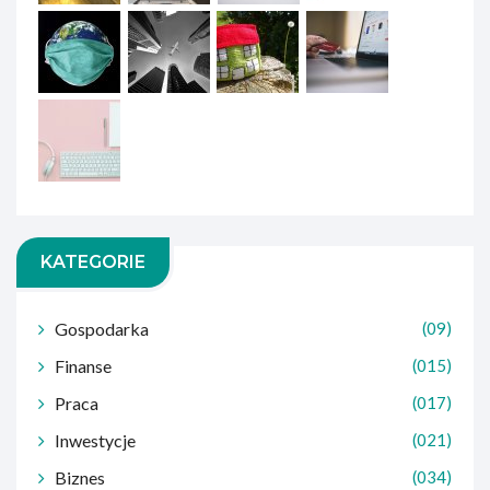
KATEGORIE
Gospodarka
(09)
Finanse
(015)
Praca
(017)
Inwestycje
(021)
Biznes
(034)