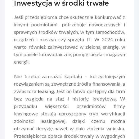
Inwestycja w środki trwałe
Jeśli przedsiębiorca chce skutecznie konkurować z
innymi podmiotami, potrzebuje nowoczesnych i
sprawnych środków trwałych, w tym samochodów,
urządzeń i maszyn czy sprzętu IT. W 2024 roku
warto również zainwestować w zieloną energię, w
tym panele fotowoltaiczne, pompę ciepła i magazyn
energii.
Nie trzeba zamrażać kapitału – korzystniejszym
rozwiązaniem są zewnętrzne źródła finansowania, a
zwłaszcza
leasing
. Jest on łatwo dostępny dla firm
bez względu na staż i historię kredytową. W
przypadku większości przedmiotów firmy
leasingowe stosują uproszczony tryb weryfikacji
zdolności leasingowej, dzięki czemu można
otrzymać decyzję nawet w dniu złożenia wniosku.
Przedsiębiorca opłaca środek trwały w wygodnych