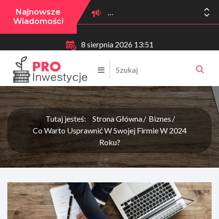
Najnowsze
Wiadomości
8 sierpnia 2026 13:51
Tutaj jesteś:
Strona Główna
Biznes
Co Warto Usprawnić W Swojej Firmie W 2024
Roku?