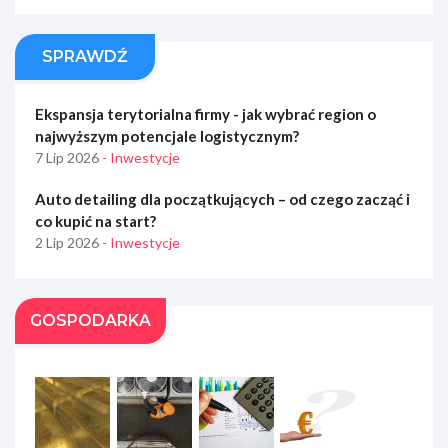
SPRAWDŹ
Ekspansja terytorialna firmy - jak wybrać region o
najwyższym potencjale logistycznym?
7 Lip 2026
- Inwestycje
Auto detailing dla początkujących – od czego zacząć i
co kupić na start?
2 Lip 2026
- Inwestycje
GOSPODARKA