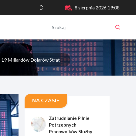
8 sierpnia 2026 19:08
u 19 Miliardów Dolarów Strat
NA CZASIE
Zatrudnianie Pilnie
Potrzebnych
Pracowników Służby