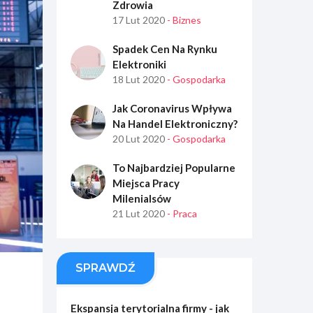
Zdrowia
17 Lut 2020
- Biznes
Spadek Cen Na Rynku
Elektroniki
18 Lut 2020
- Gospodarka
Jak Coronavirus Wpływa
Na Handel Elektroniczny?
20 Lut 2020
- Gospodarka
To Najbardziej Popularne
Miejsca Pracy
Milenialsów
21 Lut 2020
- Praca
SPRAWDŹ
Ekspansja terytorialna firmy - jak