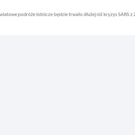
światowe podróże lotnicze będzie trwało dłużej niż kryzys SARS z