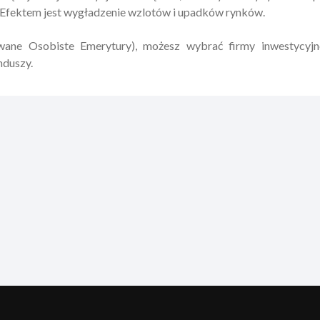
 Efektem jest wygładzenie wzlotów i upadków rynków.
wane Osobiste Emerytury), możesz wybrać firmy inwestycyjn
nduszy.