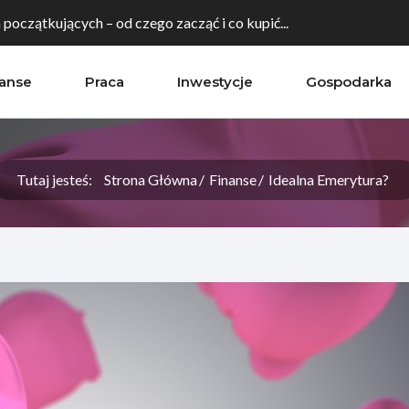
a początkujących – od czego zacząć i co kupić...
nanse
Praca
Inwestycje
Gospodarka
irmę do ekspansji na rynki zagraniczne? Rola...
ialna firmy - jak wybrać region o najwyższym...
Tutaj jesteś:
Strona Główna
Finanse
Idealna Emerytura?