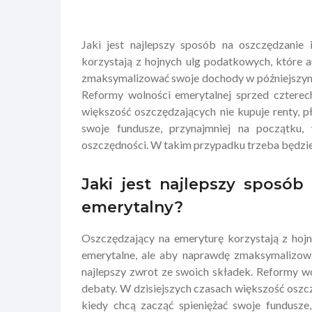
Jaki jest najlepszy sposób na oszczędzanie
korzystają z hojnych ulg podatkowych, które 
zmaksymalizować swoje dochody w późniejszym o
Reformy wolności emerytalnej sprzed czterech
większość oszczędzających nie kupuje renty, 
swoje fundusze, przynajmniej na początku,
oszczędności. W takim przypadku trzeba będzie 
Jaki jest najlepszy sposób
emerytalny?
Oszczędzający na emeryturę korzystają z hoj
emerytalne, ale aby naprawdę zmaksymalizowa
najlepszy zwrot ze swoich składek. Reformy wo
debaty. W dzisiejszych czasach większość oszc
kiedy chcą zacząć spieniężać swoje fundusze