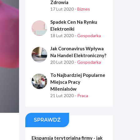
Zdrowia
17 Lut 2020
- Biznes
Spadek Cen Na Rynku
Elektroniki
18 Lut 2020
- Gospodarka
Jak Coronavirus Wpływa
Na Handel Elektroniczny?
20 Lut 2020
- Gospodarka
To Najbardziej Popularne
Miejsca Pracy
Milenialsów
21 Lut 2020
- Praca
SPRAWDŹ
Ekspansja terytorialna firmy - jak