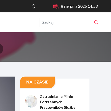
8 sierpnia 2026 14:53
NA CZASIE
Zatrudnianie Pilnie
Potrzebnych
Pracowników Służby