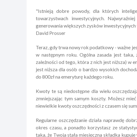
"Istnieją dobre powody, dla których inteli
towarzystwach inwestycyjnych. Najwyraźniej
generowania większych zysków inwestycyjnych w
David Prosser
Teraz, gdy trwa nowy rok podatkowy - ważne jes
w następnym roku. Ogólna zasada jest taka,
zależności od tego, która z nich jest niższa
jest niższa dla osób o bardzo wysokich dochod
do 800zł na emeryturę każdego roku.
Kwoty te są niedostępne dla wielu oszczędzaj
zmniejszając tym samym koszty. Możesz mieć
niewielkie kwoty oszczędności z czasem się sum
Regularne oszczędzanie działa naprawdę dobr
okres czasu, a ponadto korzystasz ze statysty
taka, że Twoja stała miesięczna składka kupuje