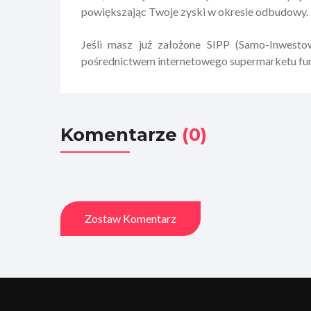
powiększając Twoje zyski w okresie odbudowy.
Jeśli masz już założone SIPP (Samo-Inwesto
pośrednictwem internetowego supermarketu fu
Komentarze
(0)
Zostaw Komentarz